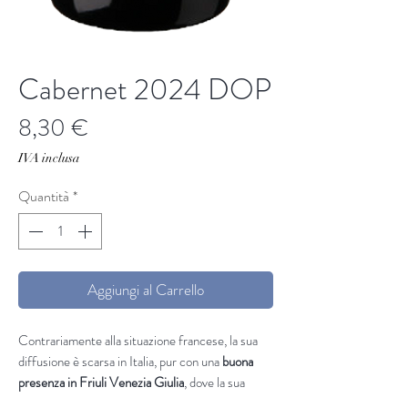
Cabernet 2024 DOP
Prezzo
8,30 €
IVA inclusa
Quantità
*
Aggiungi al Carrello
Contrariamente alla situazione francese, la sua
diffusione è scarsa in Italia, pur con una
buona
presenza in Friuli Venezia Giulia
, dove la sua
coltivazione è massima.