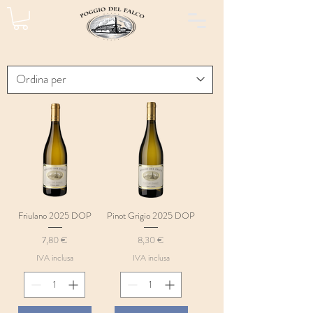
Friulano 2025 DOP
Pinot Grigio 2025 DOP
Prezzo
Prezzo
7,80 €
8,30 €
IVA inclusa
IVA inclusa